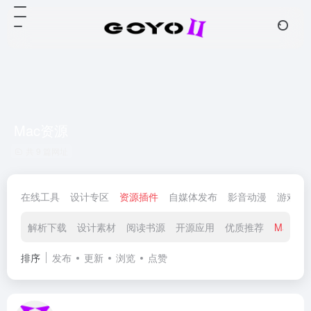
Mac资源
共 9 篇网址
在线工具
设计专区
资源插件
自媒体发布
影音动漫
游戏娱
解析下载
设计素材
阅读书源
开源应用
优质推荐
Mac资
排序
发布
更新
浏览
点赞