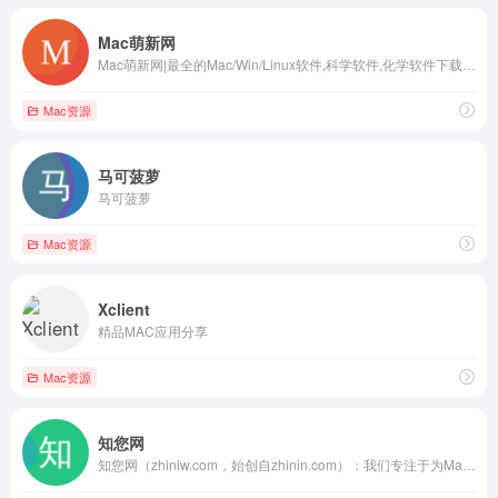
Mac萌新网
Mac萌新网|最全的Mac/Win/Linux软件,科学软件,化学软件下载,软件首发站
Mac资源
马可菠萝
马可菠萝
Mac资源
Xclient
精品MAC应用分享
Mac资源
知您网
知您网（zhiniw.com，始创自zhinin.com）：我们专注于为Mac用户打造一站式资源中心，提供Mac软件下载、Mac游戏下载、Mac破解软件、Mac游戏破解版、最新Mac破解版应用以及Steam游戏的处理分享，同时分享丰富的Mac使用技巧和经验。知您网，作为领先的免费破解资源平台，坚持为Mac爱好者提供全面、免费的下载服务。我们的品牌标语：“知您所想，解您所需”。