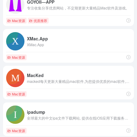
GOYOII—APP
专注收集分享优质网站，不定期更新大量精品Mac软件及游戏。
Mac资源
优质推荐
XMac.App
XMac.App
Mac资源
MacKed
macked每天更新大量精品mac软件,为您提供优质的mac软件,mac破解版软件下载,以及各种实用的Mac技巧教程,致力于打造从软件到服务都是一流的Mac软件资源网站。
Mac资源
ipadump
全球最大的中文ipa文件下载网站, 提供在线iOS应用下载服务，为您搜集最全、最专业的iPhone软件与IPA文件, 支持iOS4,iOS5,iOS6软件,iOS7软件,iOS8,iOS9软件下载。
Mac资源