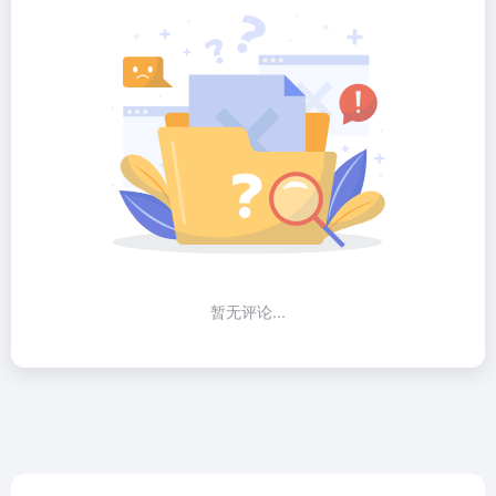
暂无评论...