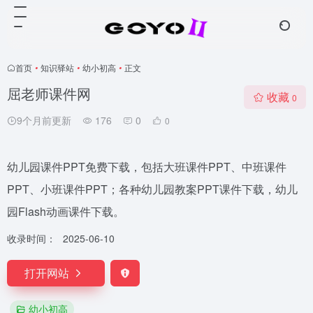
首页
•
知识驿站
•
幼小初高
•
正文
屈老师课件网
收藏
0
9个月前更新
176
0
0
幼儿园课件PPT免费下载，包括大班课件PPT、中班课件
PPT、小班课件PPT；各种幼儿园教案PPT课件下载，幼儿
园Flash动画课件下载。
收录时间：
2025-06-10
打开网站
幼小初高