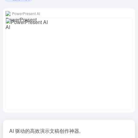
PowerPresent AI
AI 驱动的高效演示文稿创作神器,