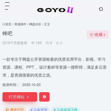
首页
•
资源插件
•
网盘社区
•
正文
蜂吧
收藏
0
10个月前发布
153
0
0
一款专注于网盘公开资源检索的优质实用平台，影视、学习
资源、课程、PPT 、设计素材等资源一搜即得，满足多元需
求，是资源搜索的优质之选。
收录时间：
2025-10-20
打开网站
网盘社区
# 云盘资源
# 云盘资源下载