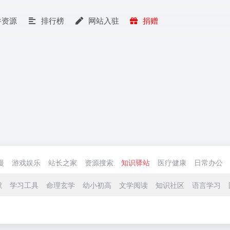
件资源
排行榜
网站入驻
捐赠
漫
游戏娱乐
站长之家
资源搜索
知识驿站
医疗健康
日常办公
献
学习工具
命理玄学
幼小初高
文学阅读
知识社区
语言学习